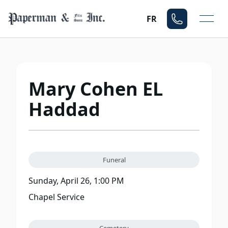
Mo
FR
Mary Cohen EL
Haddad
Funeral
Sunday, April 26, 1:00 PM
Chapel Service
Cemetery