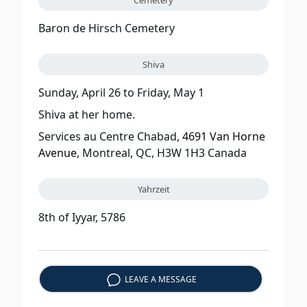
Baron de Hirsch Cemetery
Shiva
Sunday, April 26
to
Friday, May 1
Shiva at her home.
Services au Centre Chabad,
4691 Van Horne
Avenue,
Montreal, QC, H3W 1H3 Canada
Yahrzeit
8th of Iyyar, 5786
LEAVE A MESSAGE